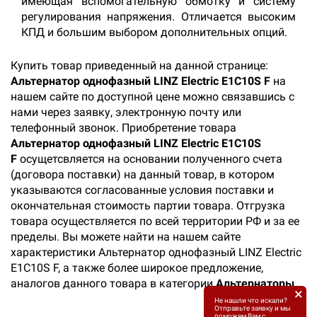
имеющая вспомогательную обмотку и систему
регулирования напряжения. Отличается высоким
КПД и большим выбором дополнительных опций.
Купить товар приведенный на данной странице:
Альтернатор однофазный LINZ Electric E1C10S F
на
нашем сайте по доступной цене можно связавшись с
нами через заявку, электронную почту или
телефонный звонок. Приобретение товара
Альтернатор однофазный LINZ Electric E1C10S
F
осущетсвляется на основании полученного счета
(договора поставки) на данный товар, в котором
указываются согласованные условия поставки и
окончательная стоимость партии товара. Отгрузка
товара осуществляется по всей территории РФ и за ее
пределы. Вы можете найти на нашем сайте
характеристики Альтернатор однофазный LINZ Electric
E1C10S F, а также более широкое предложение,
аналогов данного товара в категории
Альтернаторы
.
×
Не нашли что искали?
Отправьте заявку и мы
поможем Вам с