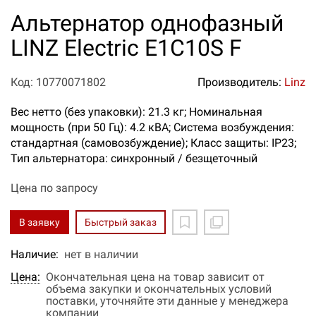
Альтернатор однофазный
LINZ Electric E1C10S F
Код: 10770071802
Производитель:
Linz
Вес нетто (без упаковки): 21.3 кг; Номинальная
мощность (при 50 Гц): 4.2 кВА; Система возбуждения:
стандартная (самовозбуждение); Класс защиты: IP23;
Тип альтернатора: синхронный / безщеточный
Цена по запросу
В заявку
Быстрый заказ
Наличие:
нет в наличии
Цена:
Окончательная цена на товар зависит от
объема закупки и окончательных условий
поставки, уточняйте эти данные у менеджера
компании