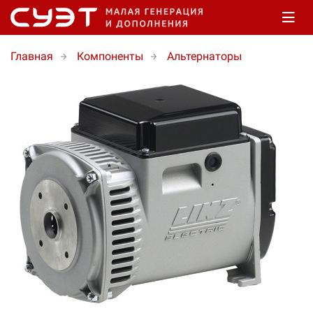
Главная
Компоненты
Альтернаторы