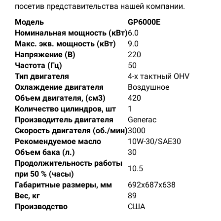
посетив представительства нашей компании.
Модель
GP6000E
Номинальная мощность (кВт)
6.0
Макс. экв. мощность (кВт)
9.0
Напряжение (В)
220
Частота (Гц)
50
Тип двигателя
4-х тактный OHV
Охлаждение двигателя
Воздушное
Объем двигателя, (см3)
420
Количество цилиндров, шт
1
Производитель двигателя
Generac
Скорость двигателя (об./мин)
3000
Рекомендуемое масло
10W-30/SAE30
Объем бака (л.)
30
Продолжительность работы
10.5
при 50 % (часы)
Габаритные размеры, мм
692х687х638
Вес, кг
89
Производство
США