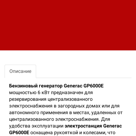
Доставка:
Доставка осуществляется транспортными
компаниями или самовывозом с склада.
Отгрузка транспортными компаниями
производиться по всей территории РФ и за
ее пределы.
Поделитесь ссылкой:
Описание
Бензиновый генератор Generac GP6000E
мощностью 6 кВт предназначен для
резервирования централизованного
электроснабжения в загородных домах или для
автономного применения в местах, удаленных от
централизованного электроснабжения. Для
удобства эксплуатации
электростанция Generac
GP6000E
оснащена рукояткой и колесами, что