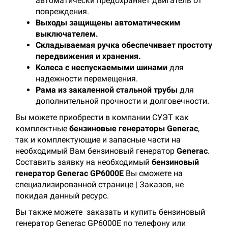
автоматически предохраняет двигатель от
повреждения.
Выходы защищены автоматическим
выключателем.
Складываемая ручка
обеспечивает простоту
передвижения и хранения.
Колеса с неспускаемыми шинами
для
надежности перемещения.
Рама из закаленной стальной трубы
для
дополнительной прочности и долговечности.
Вы можете приобрести в компании СУЭТ как
комплектные
бензиновые генераторы Generac
,
так и комплектующие и запасные части на
необходимый Вам бензиновый генератор
Generac
.
Составить заявку на необходимый
бензиновый
генератор Generac GP6000E
Вы сможете на
специализированной странице | Заказов, не
покидая данный ресурс.
Вы также можете заказать и купить бензиновый
генератор Generac GP6000E по телефону или