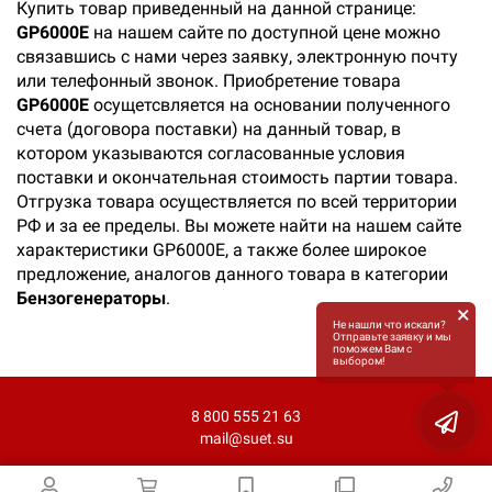
Купить товар приведенный на данной странице:
GP6000E
на нашем сайте по доступной цене можно
связавшись с нами через заявку, электронную почту
или телефонный звонок. Приобретение товара
GP6000E
осущетсвляется на основании полученного
счета (договора поставки) на данный товар, в
котором указываются согласованные условия
поставки и окончательная стоимость партии товара.
Отгрузка товара осуществляется по всей территории
РФ и за ее пределы. Вы можете найти на нашем сайте
характеристики GP6000E, а также более широкое
предложение, аналогов данного товара в категории
Бензогенераторы
.
×
Не нашли что искали?
Отправьте заявку и мы
поможем Вам с
выбором!
8 800 555 21 63
mail@suet.su