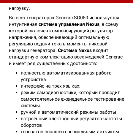
– переключает питание на сеть и снимает с себя
нагрузку.
Во всех генераторах Generac SG050 используется
интуитивная
система управления Nexus
, в схему
которой включен компенсирующий регулятор
напряжения, обеспечивающий оптимальную
регуляцию подачи тока в моменты пиковой
нагрузки генератора.
Система Nexus
входит
стандартную комплектацию всех моделей Generac
и имеет ряд существенных достоинств:
полностью автоматизированная работа
устройства
интерфейс на трех языках;
режим самодиагностики, который проводит
самостоятельное еженедельное тестирование
системы.
ручной и автоматический режимы работы
встроенный электронный регулятор частоты
оборотов
генератор оснащен специальным датчиком,