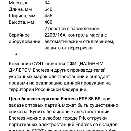
Масса, кг
34
Длина, мм
640
Ширина, мм
455
Высота, мм
400
2 розетки с заземлением
Серийное
220В/16А, контроль масла с
оборудование
автоматическим отключением,
защита от перегрузки
Компания СУЭТ является ОФИЦИАЛЬНЫМ
ДИЛЕРОМ Endress и других производителей
указанных марок электростанций и обладает
правами на реализацию данной продукции на
территории Российской Федерации.
Цена бензогенератора Еndress ESE 35 BS
, при
заказе оптовых партий, может быть существенно
снижена. Купить бензиновые электростанции
Endress можно в любом городе РФ, отгрузки
портативных электростанций Endress со складов
компании СУЭТ осуществляются ежедневно, без