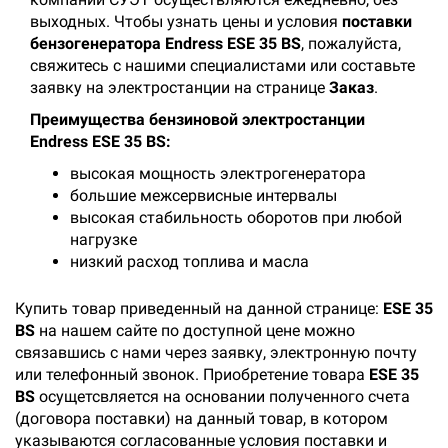
выходных. Чтобы узнать цены и условия
поставки
бензогенератора Еndress ESE 35 BS
, пожалуйста,
свяжитесь с нашими специалистами или составьте
заявку на электростанции на странице
Заказ
.
Преимущества бензиновой электростанции
Еndress ESE 35 BS:
высокая мощность электрогенератора
большие межсервисные интервалы
высокая стабильность оборотов при любой
нагрузке
низкий расход топлива и масла
Купить товар приведенный на данной странице:
ESE 35
BS
на нашем сайте по доступной цене можно
связавшись с нами через заявку, электронную почту
или телефонный звонок. Приобретение товара
ESE 35
BS
осущетсвляется на основании полученного счета
(договора поставки) на данный товар, в котором
указываются согласованные условия поставки и