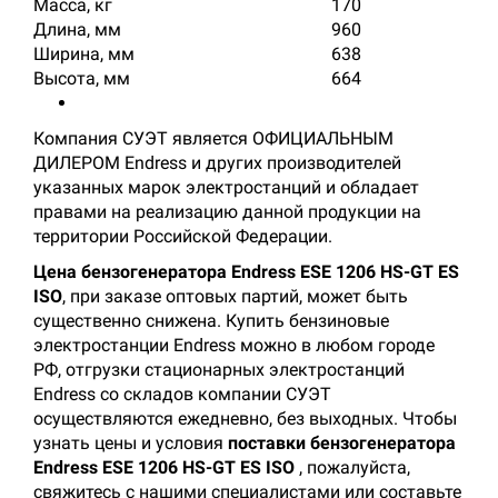
Масса, кг
170
Длина, мм
960
Ширина, мм
638
Высота, мм
664
Компания СУЭТ является ОФИЦИАЛЬНЫМ
ДИЛЕРОМ Endress и других производителей
указанных марок электростанций и обладает
правами на реализацию данной продукции на
территории Российской Федерации.
Цена бензогенератора Еndress ESE 1206 HS-GT ES
ISO
, при заказе оптовых партий, может быть
существенно снижена. Купить бензиновые
электростанции Endress можно в любом городе
РФ, отгрузки стационарных электростанций
Endress со складов компании СУЭТ
осуществляются ежедневно, без выходных. Чтобы
узнать цены и условия
поставки бензогенератора
Еndress ESE 1206 HS-GT ES ISO
, пожалуйста,
свяжитесь с нашими специалистами или составьте