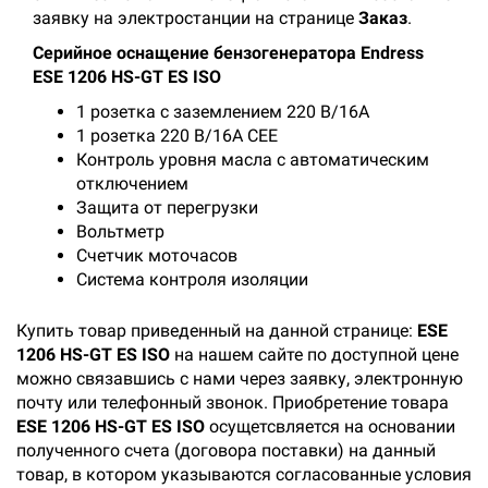
заявку на электростанции на странице
Заказ
.
Серийное оснащение бензогенератора Еndress
ESE 1206 HS-GT ES ISO
1 розетка с заземлением 220 В/16А
1 розетка 220 В/16A CEE
Контроль уровня масла с автоматическим
отключением
Защита от перегрузки
Вольтметр
Счетчик моточасов
Система контроля изоляции
Купить товар приведенный на данной странице:
ESE
1206 HS-GT ES ISO
на нашем сайте по доступной цене
можно связавшись с нами через заявку, электронную
почту или телефонный звонок. Приобретение товара
ESE 1206 HS-GT ES ISO
осущетсвляется на основании
полученного счета (договора поставки) на данный
товар, в котором указываются согласованные условия