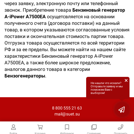
через заявку, электронную почту или телефонный
звонок. Приобретение товара
Бензиновый генератор
A-iPower A7500EA
осущетсвляется на основании
полученного счета (договора поставки) на данный
товар, в котором указываются согласованные условия
поставки и окончательная стоимость партии товара.
Отгрузка товара осуществляется по всей территории
РФ и за ее пределы. Вы можете найти на нашем сайте
характеристики Бензиновый генератор A-iPower
A7500EA, а также более широкое предложение,
аналогов данного товара в категории
Бензогенераторы
.
×
Не нашли что искали?
Отправьте заявку и мы
поможем Вам с
выбором!
8 800 555 21 63
mail@suet.su
Войти
Корзина
Избранное
Сравнение
Позвонить