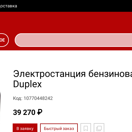
оставка
ОЕ
Электростанция бензинов
Duplex
Код: 10770448242
39 270 ₽
В заявку
Быстрый заказ