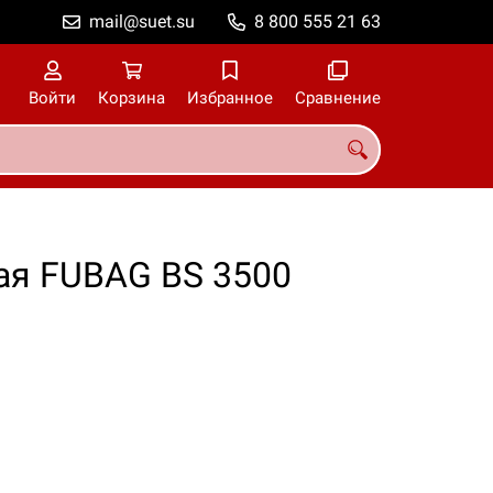
mail@suet.su
8 800 555 21 63
Войти
Корзина
Избранное
Сравнение
ая FUBAG BS 3500