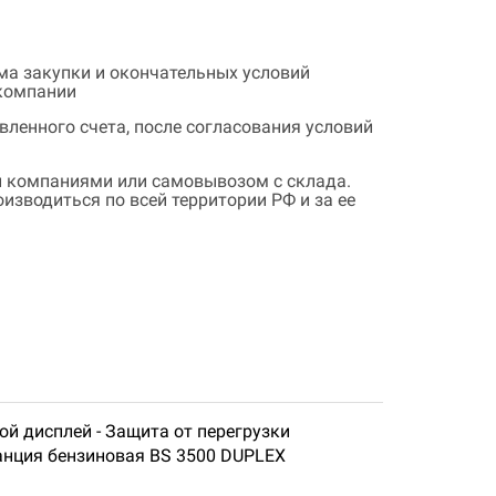
ема закупки и окончательных условий
 компании
ленного счета, после согласования условий
 компаниями или самовывозом с склада.
зводиться по всей территории РФ и за ее
ой дисплей - Защита от перегрузки
анция бензиновая BS 3500 DUPLEX