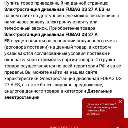
Купить товар приведенный на данной странице:
Электростанция дизельная FUBAG DS 27 A ES
на
нашем сайте по доступной цене можно связавшись с
нами через заявку, электронную почту или
телефонный звонок. Приобретение товара
Электростанция дизельная FUBAG DS 27 A
ES
осущетсвляется на основании полученного счета
(договора поставки) на данный товар, в котором
указываются согласованные условия поставки и
окончательная стоимость партии товара. Отгрузка
товара осуществляется по всей территории РФ и за ее
пределы. Вы можете найти на нашем сайте
характеристики Электростанция дизельная FUBAG DS
27 A ES, а также более широкое предложение,
аналогов данного товара в категории
Дизельные
электростанции
.
×
Не нашли что искали?
Отправьте заявку и мы
поможем Вам с
выбором!