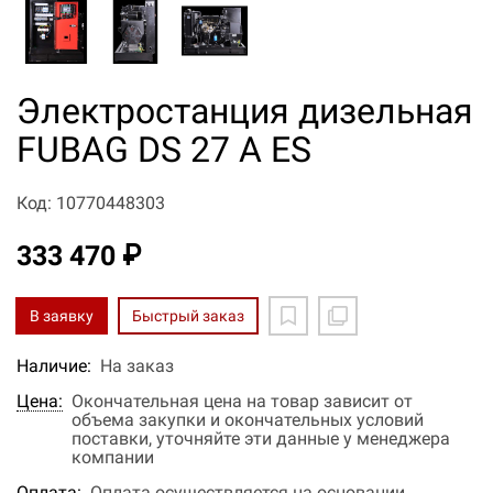
Электростанция дизельная
FUBAG DS 27 A ES
Код: 10770448303
333 470 ₽
В заявку
Быстрый заказ
Наличие:
На заказ
Цена:
Окончательная цена на товар зависит от
объема закупки и окончательных условий
поставки, уточняйте эти данные у менеджера
компании
Оплата:
Оплата осуществляется на основании