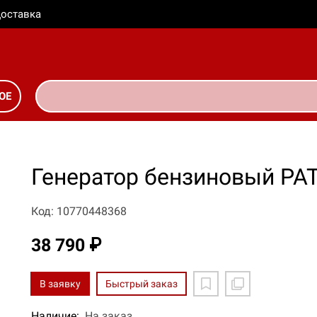
оставка
ОЕ
Генератор бензиновый PAT
Код: 10770448368
38 790 ₽
В заявку
Быстрый заказ
Наличие:
На заказ