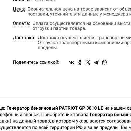
Цена:
Окончательная цена на товар зависит от объ
поставки, уточняйте эти данные у менеджера
Оплата:
Оплата осуществляется на основании выстав
отгрузки партии товара.
Доставка:
Доставка осуществляется транспортными
Отгрузка транспортными компаниями прои
пределы.
Поделитесь ссылкой:
це:
Генератор бензиновый PATRIOT GP 3810 LE
на нашем са
телефонный звонок. Приобретение товара
Генератор бензин
тавки) на данный товар, в котором указываются согласова
существляется по всей территории РФ и за ее пределы. Вы