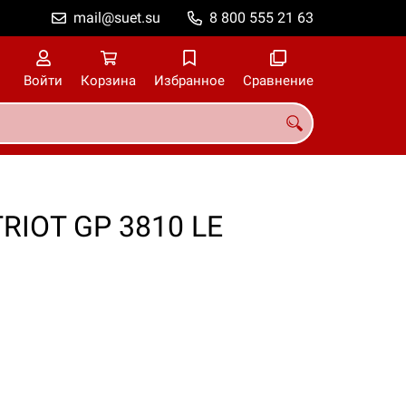
mail@suet.su
8 800 555 21 63
Войти
Корзина
Избранное
Сравнение
RIOT GP 3810 LE