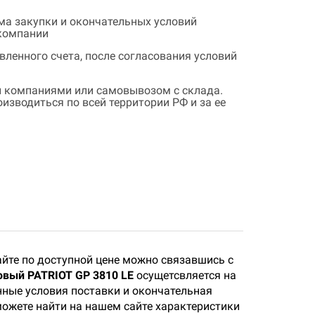
ема закупки и окончательных условий
 компании
ленного счета, после согласования условий
 компаниями или самовывозом с склада.
зводиться по всей территории РФ и за ее
йте по доступной цене можно связавшись с
овый PATRIOT GP 3810 LE
осущетсвляется на
нные условия поставки и окончательная
 можете найти на нашем сайте характеристики