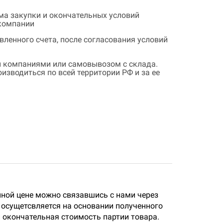
ема закупки и окончательных условий
 компании
ленного счета, после согласования условий
 компаниями или самовывозом с склада.
зводиться по всей территории РФ и за ее
пной цене можно связавшись с нами через
осущетсвляется на основании полученного
и окончательная стоимость партии товара.