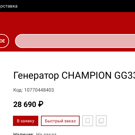
оставка
ОЕ
Генератор CHAMPION GG3
Код: 10770448403
28 690 ₽
В заявку
Быстрый заказ
Наличие:
На заказ