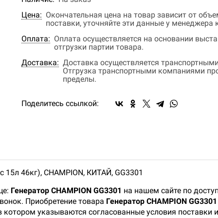
Цена:
Окончательная цена на товар зависит от объ
поставки, уточняйте эти данные у менеджера
Оплата:
Оплата осуществляется на основании выстав
отгрузки партии товара.
Доставка:
Доставка осуществляется транспортными
Отгрузка транспортными компаниями прои
пределы.
Поделитесь ссылкой:
с 15л 46кг), CHAMPION, КИТАЙ, GG3301
це:
Генератор CHAMPION GG3301
на нашем сайте по досту
звонок. Приобретение товара
Генератор CHAMPION GG3301
 в котором указываются согласованные условия поставки 