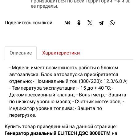
производиться по всей территории РФ и за
ее пределы.
Поделитесь ссылкой:
Описание
Характеристики
- Модель имеет возможность работы с блоком
автозапуска. Блок автозапуска приобретается
отдельно; - Номинальный ток (380/220): 12.3/6.8 A;
- Температура эксплуатации: - 15 до + 40 °С; -
Декомпрессионный клапан:; - Вольтметр; - Защита
по низкому уровню масла; - Счетчик моточасов; -
Индикатор уровня топлива; - Защита по
перегрузке.
Купить товар приведенный на данной странице:
Генератор дизельный ELITECH ДЭС 8000ЕTМ
на