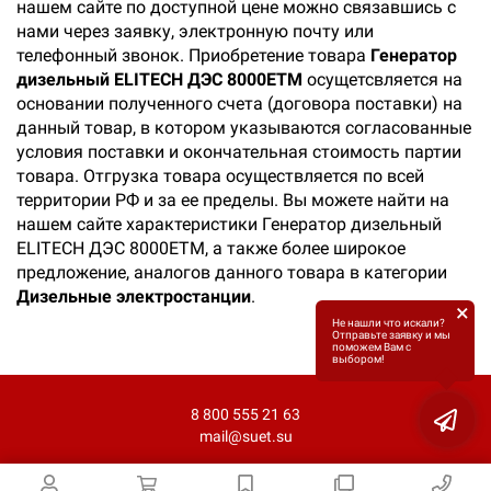
нашем сайте по доступной цене можно связавшись с
нами через заявку, электронную почту или
телефонный звонок. Приобретение товара
Генератор
дизельный ELITECH ДЭС 8000ЕTМ
осущетсвляется на
основании полученного счета (договора поставки) на
данный товар, в котором указываются согласованные
условия поставки и окончательная стоимость партии
товара. Отгрузка товара осуществляется по всей
территории РФ и за ее пределы. Вы можете найти на
нашем сайте характеристики Генератор дизельный
ELITECH ДЭС 8000ЕTМ, а также более широкое
предложение, аналогов данного товара в категории
Дизельные электростанции
.
×
Не нашли что искали?
Отправьте заявку и мы
поможем Вам с
выбором!
8 800 555 21 63
mail@suet.su