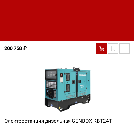
Электростанция дизельная FUBAG DS 9500 ES
200 758 ₽
Электростанция дизельная GENBOX KBT24T