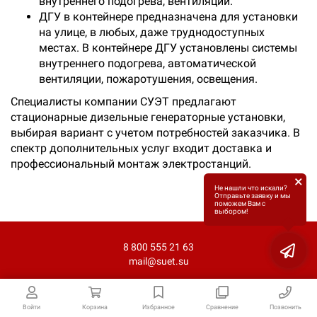
внутреннего подогрева, вентиляции.
ДГУ в контейнере предназначена для установки
на улице, в любых, даже труднодоступных
местах. В контейнере ДГУ установлены системы
внутреннего подогрева, автоматической
вентиляции, пожаротушения, освещения.
Специалисты компании СУЭТ предлагают
стационарные дизельные генераторные установки,
выбирая вариант с учетом потребностей заказчика. В
спектр дополнительных услуг входит доставка и
профессиональный монтаж электростанций.
×
Не нашли что искали?
Отправьте заявку и мы
поможем Вам с
выбором!
8 800 555 21 63
mail@suet.su
Войти
Корзина
Избранное
Сравнение
Позвонить