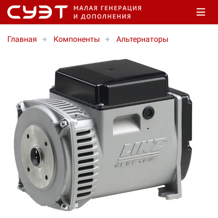
Главная
Компоненты
Альтернаторы