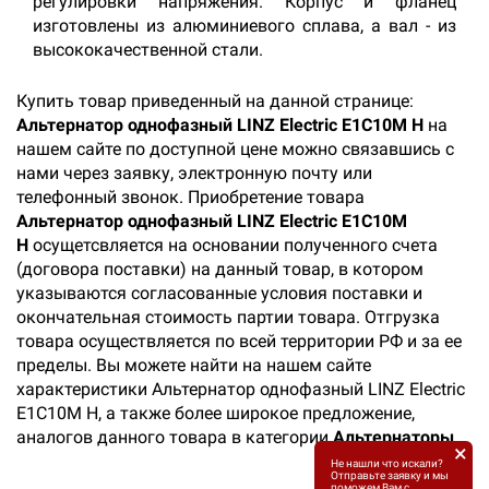
регулировки напряжения. Корпус и фланец
изготовлены из алюминиевого сплава, а вал - из
высококачественной стали.
Купить товар приведенный на данной странице:
Альтернатор однофазный LINZ Electric E1C10M H
на
нашем сайте по доступной цене можно связавшись с
нами через заявку, электронную почту или
телефонный звонок. Приобретение товара
Альтернатор однофазный LINZ Electric E1C10M
H
осущетсвляется на основании полученного счета
(договора поставки) на данный товар, в котором
указываются согласованные условия поставки и
окончательная стоимость партии товара. Отгрузка
товара осуществляется по всей территории РФ и за ее
пределы. Вы можете найти на нашем сайте
характеристики Альтернатор однофазный LINZ Electric
E1C10M H, а также более широкое предложение,
аналогов данного товара в категории
Альтернаторы
.
×
Не нашли что искали?
Отправьте заявку и мы
поможем Вам с