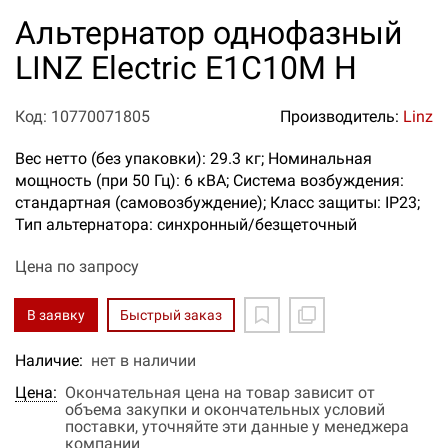
Альтернатор однофазный
LINZ Electric E1C10M H
Код: 10770071805
Производитель:
Linz
Вес нетто (без упаковки): 29.3 кг; Номинальная
мощность (при 50 Гц): 6 кВА; Система возбуждения:
стандартная (самовозбуждение); Класс защиты: IP23;
Тип альтернатора: синхронный/безщеточный
Цена по запросу
В заявку
Быстрый заказ
Наличие:
нет в наличии
Цена:
Окончательная цена на товар зависит от
объема закупки и окончательных условий
поставки, уточняйте эти данные у менеджера
компании